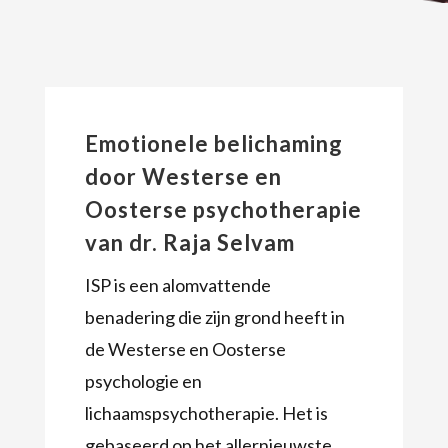
Emotionele belichaming
door Westerse en
Oosterse psychotherapie
van dr. Raja Selvam
ISP is een alomvattende
benadering die zijn grond heeft in
de Westerse en Oosterse
psychologie en
lichaamspsychotherapie. Het is
gebaseerd op het allernieuwste