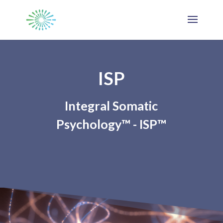
ISP
Integral Somatic
Psychology™ - ISP™